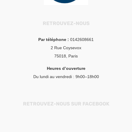
RETROUVEZ-NOUS
Par téléphone :
0142608661
2 Rue Coysevox
75018, Paris
Heures d’ouverture
Du lundi au vendredi : 9h00–18h00
RETROUVEZ-NOUS SUR FACEBOOK