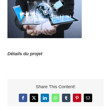
Détails du projet
Share This Content!
Facebook
Twitter
LinkedIn
WhatsApp
Tumblr
Pinterest
Email